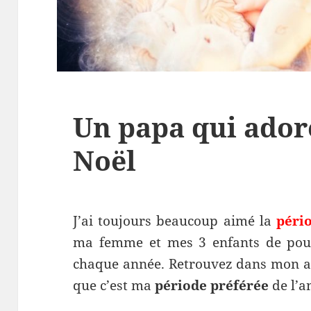
Un papa qui ador
Noël
J’ai toujours beaucoup aimé la
péri
ma femme et mes 3 enfants de pouv
chaque année. Retrouvez dans mon art
que c’est ma
période préférée
de l’a