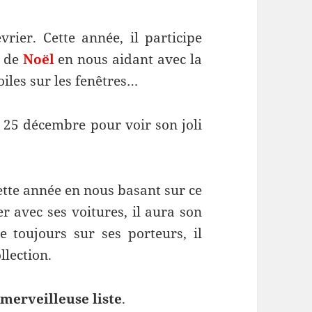
rier. Cette année, il participe
n de
Noël
en nous aidant avec la
oiles sur les fenêtres…
le 25 décembre pour voir son joli
tte année en nous basant sur ce
er avec ses voitures, il aura son
e toujours sur ses porteurs, il
llection.
 merveilleuse liste
.