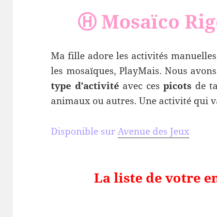
Ⓗ Mosaïco Rig
Ma fille adore les activités manuell
les mosaïques, PlayMais. Nous avons 
type d’activité
avec ces
picots
de ta
animaux ou autres. Une activité qui v
Disponible sur
Avenue des Jeux
La liste de votre e