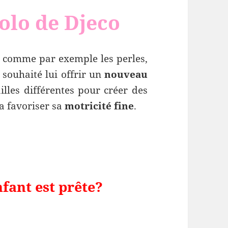
olo de Djeco
es comme par exemple les perles,
souhaité lui offrir un
nouveau
illes différentes pour créer des
a favoriser sa
motricité fine
.
nfant est prête?