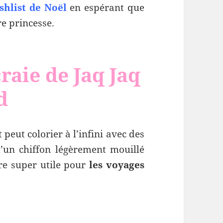
shlist de Noël
en espérant que
re princesse.
raie de Jaq Jaq
d
t peut colorier à l’infini avec des
 d’un chiffon légèrement mouillé
tre super utile pour
les voyages