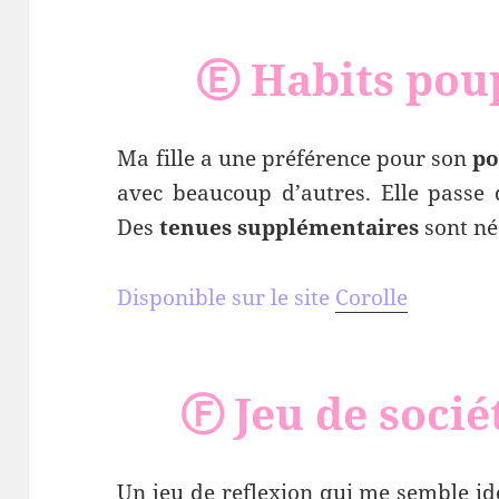
Ⓔ Habits pou
Ma fille a une préférence pour son
po
avec beaucoup d’autres. Elle passe
Des
tenues supplémentaires
sont né
Disponible sur le site
Corolle
Ⓕ Jeu de soci
Un jeu de reflexion qui me semble id