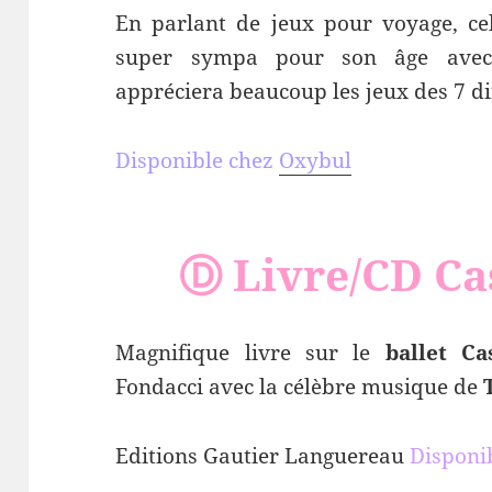
En parlant de jeux pour voyage, cel
super sympa pour son âge ave
appréciera beaucoup les jeux des 7 di
Disponible chez
Oxybul
Ⓓ Livre/CD Ca
Magnifique livre sur le
ballet Ca
Fondacci avec la célèbre musique de
Editions Gautier Languereau
Disponi