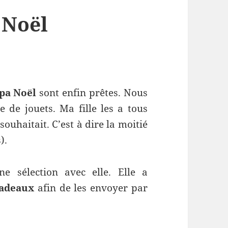
 Noël
pa Noël
sont enfin prêtes. Nous
 de jouets. Ma fille les a tous
ouhaitait. C’est à dire la moitié
).
 sélection avec elle. Elle a
cadeaux
afin de les envoyer par