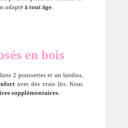
plus adapté
à tout âge
.
osés en bois
ans 2 poussettes et un landau,
onfort
avec des vrais lits. Nous
ires supplémentaires.