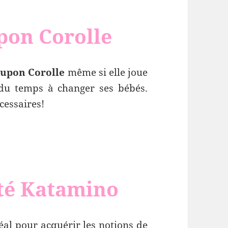
pon Corolle
upon Corolle
même si elle joue
 du temps à changer ses bébés.
cessaires!
été Katamino
éal pour acquérir les notions de