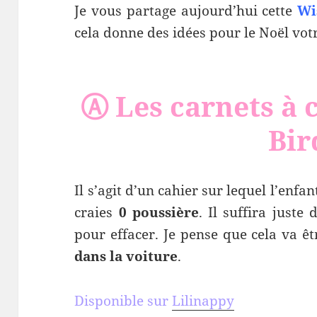
Je vous partage aujourd’hui cette
Wi
cela donne des idées pour le Noël vot
Ⓐ Les carnets à c
Bir
Il s’agit d’un cahier sur lequel l’enfan
craies
0 poussière
. Il suffira juste
pour effacer. Je pense que cela va ê
dans la voiture
.
Disponible sur
Lilinappy