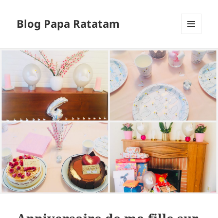
Blog Papa Ratatam
MENU
ET
WIDGETS