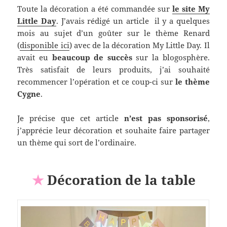
Toute la décoration a été commandée sur
le site My
Little Day
. J’avais rédigé un article il y a quelques
mois au sujet d’un goûter sur le thème Renard
(
disponible ici
) avec de la décoration My Little Day. Il
avait eu
beaucoup de succès
sur la blogosphère.
Très satisfait de leurs produits, j’ai souhaité
recommencer l’opération et ce coup-ci sur
le thème
Cygne
.
Je précise que cet article
n’est pas sponsorisé
,
j’apprécie leur décoration et souhaite faire partager
un thème qui sort de l’ordinaire.
★
Décoration de la table