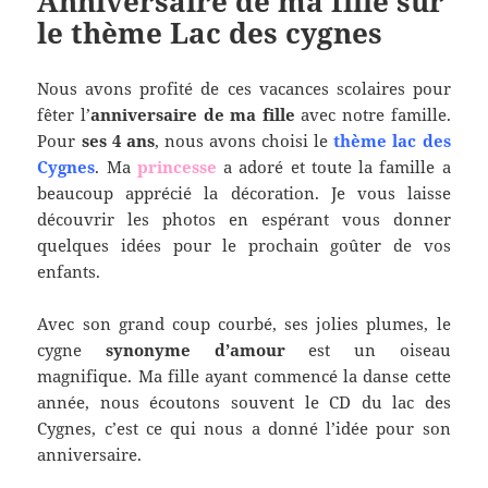
Anniversaire de ma fille sur
le thème Lac des cygnes
Nous avons profité de ces vacances scolaires pour
fêter l’
anniversaire de ma fille
avec notre famille.
Pour
ses 4 ans
, nous avons choisi le
thème lac des
Cygnes
. Ma
princesse
a adoré et toute la famille a
beaucoup apprécié la décoration. Je vous laisse
découvrir les photos en espérant vous donner
quelques idées pour le prochain goûter de vos
enfants.
Avec son grand coup courbé, ses jolies plumes, le
cygne
synonyme d’amour
est un oiseau
magnifique. Ma fille ayant commencé la danse cette
année, nous écoutons souvent le CD du lac des
Cygnes, c’est ce qui nous a donné l’idée pour son
anniversaire.