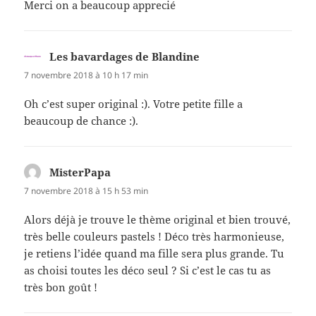
Merci on a beaucoup apprecié
Les bavardages de Blandine
dit :
7 novembre 2018 à 10 h 17 min
Oh c’est super original :). Votre petite fille a
beaucoup de chance :).
MisterPapa
dit :
7 novembre 2018 à 15 h 53 min
Alors déjà je trouve le thème original et bien trouvé,
très belle couleurs pastels ! Déco très harmonieuse,
je retiens l’idée quand ma fille sera plus grande. Tu
as choisi toutes les déco seul ? Si c’est le cas tu as
très bon goût !