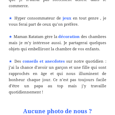
commerce.
★
Hyper consommateur de
jeux
en tout genre , je
vous ferai part de ceux qu’on préfère.
★
Maman Ratatam gère la
décoration
des chambres
mais je m’y intéresse aussi. Je partagerai quelques
objets qui embelliront la chambre de vos enfants.
★
Des
conseils et anecdotes
sur notre quotidien :
j’ai la chance d’avoir un garçon et une fille qui sont
rapprochés en âge et qui nous illuminent de
bonheur chaque jour. Ce n’est pas toujours facile
d’être un papa au top mais j’y travaille
quotidiennement !
Aucune photo de nous ?