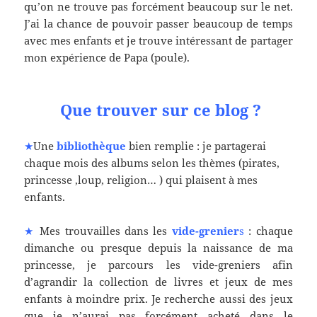
qu’on ne trouve pas forcément beaucoup sur le net.
J’ai la chance de pouvoir passer beaucoup de temps
avec mes enfants et je trouve intéressant de partager
mon expérience de Papa (poule).
Que trouver sur ce blog ?
★
Une
bibliothèque
bien remplie : je partagerai
chaque mois des albums selon les thèmes (pirates,
princesse ,loup, religion… ) qui plaisent à mes
enfants.
★
Mes trouvailles dans les
vide-grenier
s
: chaque
dimanche ou presque depuis la naissance de ma
princesse, je parcours les vide-greniers afin
d’agrandir la collection de livres et jeux de mes
enfants à moindre prix. Je recherche aussi des jeux
que je n’aurai pas forcément acheté dans le