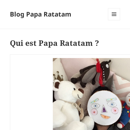
Blog Papa Ratatam
MENU
ET
WIDGETS
Qui est Papa Ratatam ?