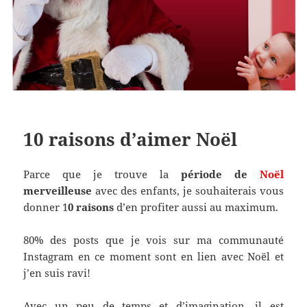
10 raisons d’aimer Noël
Parce que je trouve la
période de
Noël
merveilleuse
avec des enfants, je souhaiterais vous
donner 1
0 raisons
d’en profiter aussi au maximum.
80% des posts que je vois sur ma communauté
Instagram en ce moment sont en lien avec Noël et
j’en suis ravi!
Avec un peu de temps et d’imagination, il est