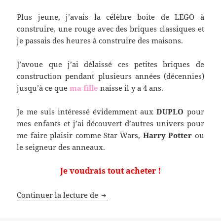
Plus jeune, j’avais la célèbre boite de LEGO à
construire, une rouge avec des briques classiques et
je passais des heures à construire des maisons.
J’avoue que j’ai délaissé ces petites briques de
construction pendant plusieurs années (décennies)
jusqu’à ce que
ma fille
naisse il y a 4 ans.
Je me suis intéressé évidemment aux
DUPLO
pour
mes enfants et j’ai découvert d’autres univers pour
me faire plaisir comme Star Wars,
Harry Potter
ou
le seigneur des anneaux.
Je voudrais tout acheter !
Les bons plans LEGO pour les grand
Continuer la lecture de