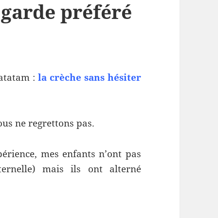
 garde préféré
atatam :
la crèche sans hésiter
us ne regrettons pas.
périence, mes enfants n’ont pas
ernelle) mais ils ont alterné
 de garde préféré pour nos enfants