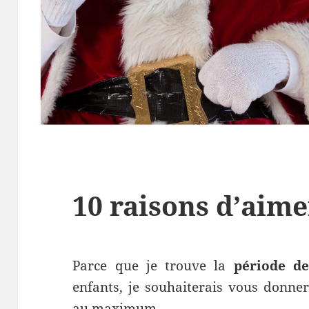
10 raisons d’aime
Parce que je trouve la
période d
enfants, je souhaiterais vous donne
au maximum.