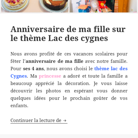
Anniversaire de ma fille sur
le thème Lac des cygnes
Nous avons profité de ces vacances scolaires pour
fêter l’
anniversaire de ma fille
avec notre famille.
Pour
ses 4 ans
, nous avons choisi le
thème lac des
Cygnes
. Ma
princesse
a adoré et toute la famille a
beaucoup apprécié la décoration. Je vous laisse
découvrir les photos en espérant vous donner
quelques idées pour le prochain goûter de vos
enfants.
Anniversaire de ma fille sur le t
Continuer la lecture de