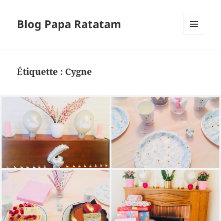
Blog Papa Ratatam
MENU
ET
WIDGETS
Étiquette :
Cygne