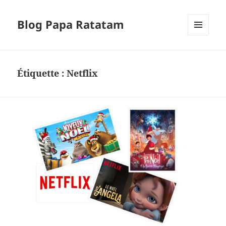
Blog Papa Ratatam
MENU
ET
WIDGETS
Étiquette :
Netflix