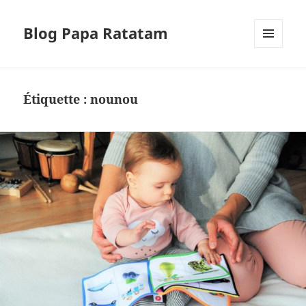
Blog Papa Ratatam
MENU
ET
WIDGETS
Étiquette :
nounou