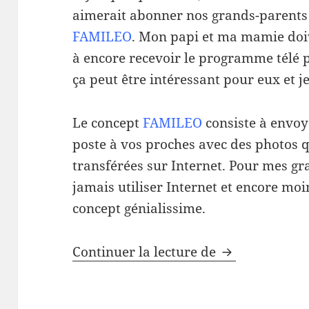
aimerait abonner nos grands-parents
FAMILEO
. Mon papi et ma mamie doi
à encore recevoir le programme télé p
ça peut être intéressant pour eux et 
Le concept
FAMILEO
consiste à envoye
poste à vos proches avec des photos q
transférées sur Internet. Pour mes g
jamais utiliser Internet et encore moin
concept génialissime.
Restez en cont
Continuer la lecture de