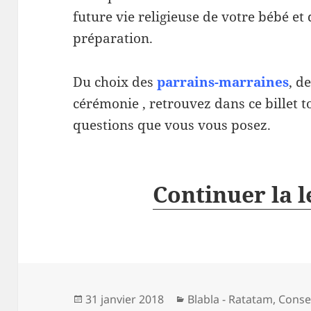
future vie religieuse de votre bébé 
préparation.
Du choix des
parrains-marraines
, d
cérémonie , retrouvez dans ce billet 
questions que vous vous posez.
Continuer la 
Publié
Catégories
31 janvier 2018
Blabla - Ratatam
,
Conse