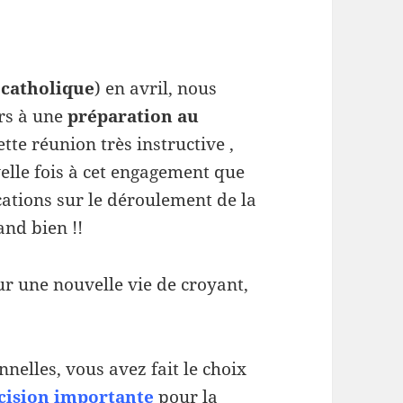
(
catholique
) en avril, nous
rs à une
préparation au
ette réunion très instructive ,
elle fois à cet engagement que
ations sur le déroulement de la
and bien !!
ur une nouvelle vie de croyant,
nnelles, vous avez fait le choix
cision importante
pour la