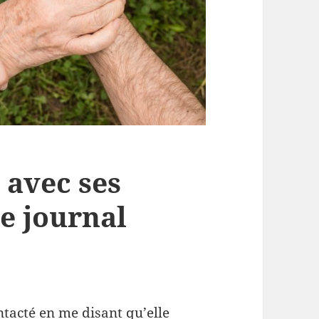
 avec ses
le journal
tacté en me disant qu’elle