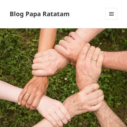
Blog Papa Ratatam
MENU
ET
WIDGETS