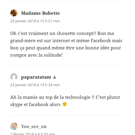
Madame Bobette
dit :
23 janvier 2018 à 15 h 51 min
Oh c’est vraiment un chouette concept!! Bon ma
grand-mère est sur internet et même Facebook mais
bon ça peut quand même être une bonne idée pour
rompre avec la solitude!
paparatatam
dit :
23 janvier 2018 à 19 h 34 min
Ah la mamie au top de la technologie !! C’est plutot
skype et facebook alors
Yoo_see_on
dit :
2 février 2018 à 8 h 33 min