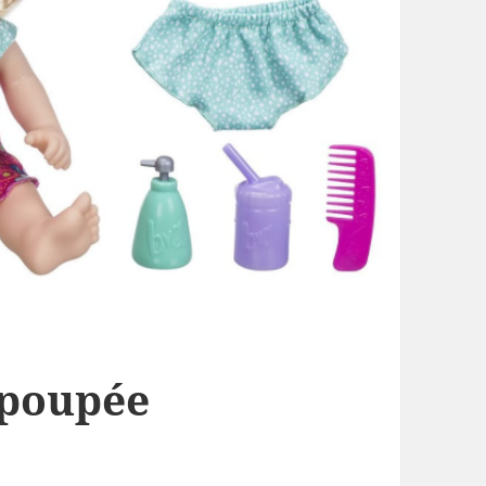
a poupée