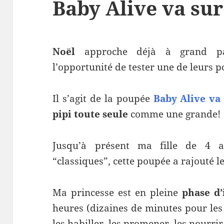
Baby Alive va sur
Noël
approche déjà à grand p
l’opportunité de tester une de leurs 
Il s’agit de la poupée
Baby Alive va 
pipi toute seule
comme une grande!
Jusqu’à présent ma fille de 4 
“classiques”, cette poupée a rajouté le
Ma princesse est en pleine
phase d’
heures (dizaines de minutes pour les
les habiller, les promener, les nourrir