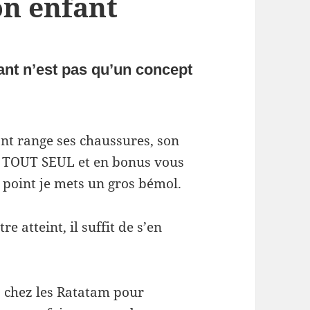
on enfant
ant n’est pas qu’un concept
ant range ses chaussures, son
ns TOUT SEUL et en bonus vous
r point je mets un gros bémol.
e atteint, il suffit de s’en
s
chez les Ratatam pour