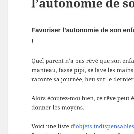
l’autonomie de s
Favoriser l’autonomie de son enf
!
Quel parent n’a pas rêvé que son enf
manteau, fasse pipi, se lave les mai
raconte sa journée, heu sur le dernie
Alors écoutez-moi bien, ce rêve peut êtr
donner les moyens.
Voici une liste d’
objets indispensable