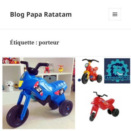
Blog Papa Ratatam
MENU
ET
WIDGETS
Étiquette :
porteur