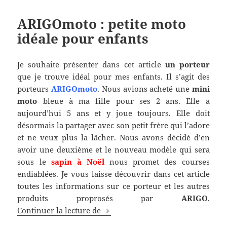
ARIGOmoto : petite moto
idéale pour enfants
Je souhaite présenter dans cet article
un porteur
que je trouve idéal pour mes enfants. Il s’agit des
porteurs
ARIGOmoto
. Nous avions acheté une
mini
moto
bleue à ma fille pour ses 2 ans. Elle a
aujourd’hui 5 ans et y joue toujours. Elle doit
désormais la partager avec son petit frère qui l’adore
et ne veux plus la lâcher. Nous avons décidé d’en
avoir une deuxième et le nouveau modèle qui sera
sous le
sapin à Noël
nous promet des courses
endiablées. Je vous laisse découvrir dans cet article
toutes les informations sur ce porteur et les autres
produits proprosés par
ARIGO
.
ARIGOmoto : petite moto idéale p
Continuer la lecture de