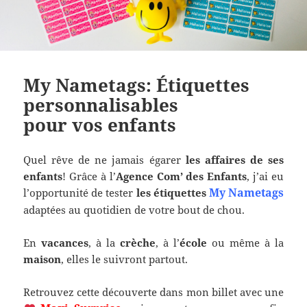
My Nametags: Étiquettes
personnalisables
pour vos enfants
Quel rêve de ne jamais égarer
les affaires de ses
enfants
! Grâce à l’
Agence Com’ des Enfants
, j’ai eu
My Nametags
l’opportunité de tester
les étiquettes
adaptées au quotidien de votre bout de chou.
En
vacances
, à la
crèche
, à l’
école
ou même à la
maison
, elles le suivront partout.
Retrouvez cette découverte dans mon billet avec une