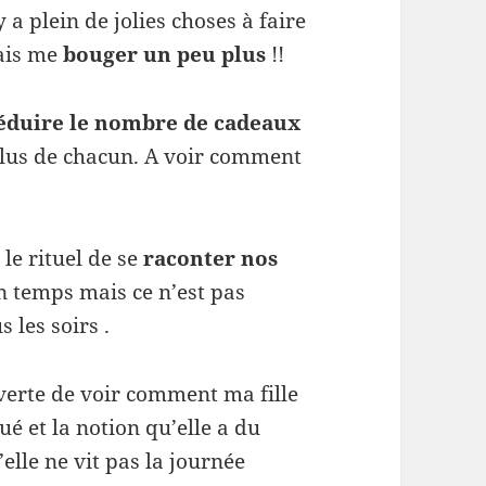
y a plein de jolies choses à faire
vais me
bouger un peu plus
!!
éduire le nombre de cadeaux
 plus de chacun. A voir comment
le rituel de se
raconter nos
n temps mais ce n’est pas
 les soirs .
uverte de voir comment ma fille
qué et la notion qu’elle a du
lle ne vit pas la journée