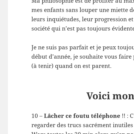
Ma philosophie est de profiter au m
mes enfants sans louper une miette de
leurs inquiétudes, leur progression et
société qui n’est pas toujours évident
Je ne suis pas parfait et je peux touj
début d’année, je souhaite vous faire
(à tenir) quand on est parent.
Voici mon
10 –
Lâcher ce foutu téléphone
!! : 
regarder des trucs sacrément inutile