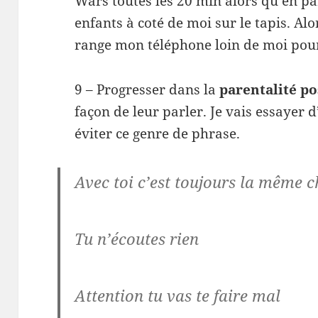
Wars toutes les 20 min alors qu’en pa
enfants à coté de moi sur le tapis. Alo
range mon téléphone loin de moi pour 
9 – Progresser dans la
parentalité po
façon de leur parler. Je vais essayer
éviter ce genre de phrase.
Avec toi c’est toujours la même 
Tu n’écoutes rien
Attention tu vas te faire mal