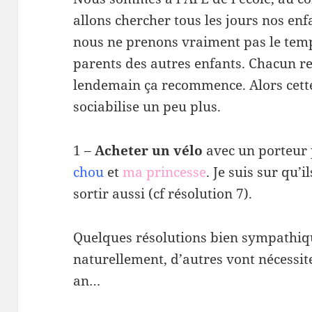
allons chercher tous les jours nos enfa
nous ne prenons vraiment pas le temp
parents des autres enfants. Chacun ren
lendemain ça recommence. Alors cette
sociabilise un peu plus.
1 –
Acheter un vélo
avec un porteur
chou
et
ma princesse
. Je suis sur qu’
sortir aussi (cf résolution 7).
Quelques résolutions bien sympathique
naturellement, d’autres vont nécessite
an…