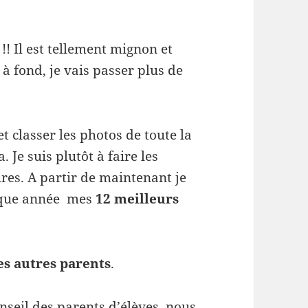
! Il est tellement mignon et
 fond, je vais passer plus de
classer les photos de toute la
 Je suis plutôt à faire les
res. A partir de maintenant je
haque année mes
12 meilleurs
es autres parents
.
nseil des parents d’élèves, nous