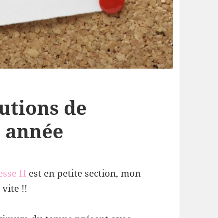
utions de
e année
esse H
est en petite section, mon
vite !!