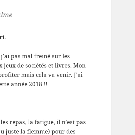
alme
ri
.
j’ai pas mal freiné sur les
x jeux de sociétés et livres. Mon
rofiter mais cela va venir. J’ai
ette année 2018 !!
les repas, la fatigue, il n’est pas
ou juste la flemme) pour des