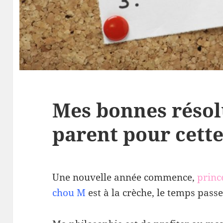
Mes bonnes résol
parent pour cett
Une nouvelle année commence,
princ
chou M
est à la crèche, le temps passe 