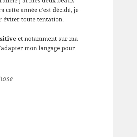
rallèle j’ai mes deux beaux
rs cette année c’est décidé, je
éviter toute tentation.
sitive
et notamment sur ma
 d’adapter mon langage pour
chose