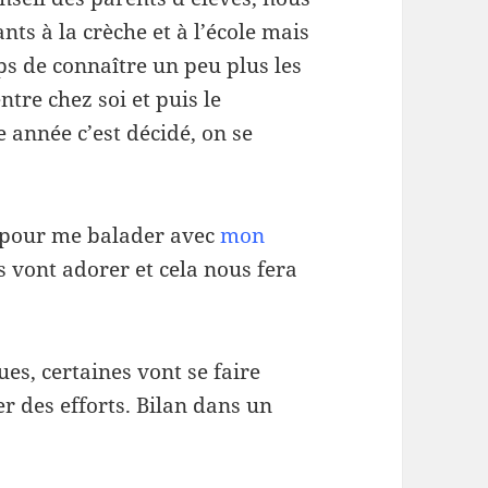
nts à la crèche et à l’école mais
s de connaître un peu plus les
tre chez soi et puis le
 année c’est décidé, on se
 pour me balader avec
mon
ils vont adorer et cela nous fera
s, certaines vont se faire
r des efforts. Bilan dans un