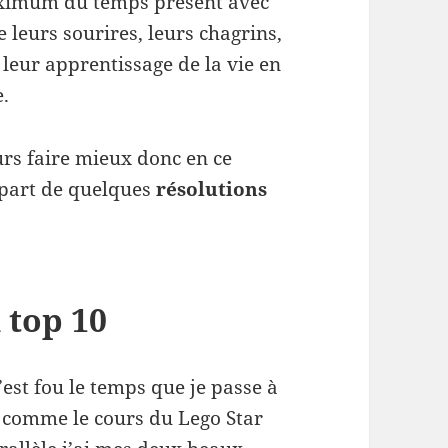
aximum du temps présent avec
 leurs sourires, leurs chagrins,
 leur apprentissage de la vie en
e.
ours faire mieux donc en ce
 part de quelques
résolutions
 top 10
C’est fou le temps que je passe à
s comme le cours du Lego Star